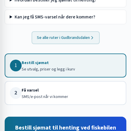
Hvordan bestiller jeg sjømat til henting?
Kan jeg få SMS-varsel når dere kommer?
Se alle ruter i
Gudbrandsdalen
Bestill sjømat
1
Se utvalg, priser og legg i kurv
Få varsel
2
SMS/e-post når vi kommer
Bestill sjømat til henting ved fiskebilen