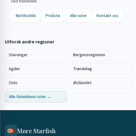
ved fiskebilen.
Nettbutikk
Prisliste
Alle ruter
Kontakt oss
Utforsk andre regioner
Stavanger
Bergensregionen
Agder
Trøndelag
Oslo
Østlandet
Alle fiskebilens ruter →
Møre Starfish