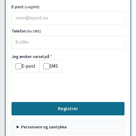
E‑post
(valgfritt)
Telefon
(for SMS)
Jeg ønsker varsel på
*
E‑post
SMS
Registrer
Personvern og samtykke