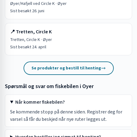
Øyer/Hafjell ved Circle K
·
Øyer
Sist besøkt
26. juni
📍
Tretten, Circle K
Tretten, Circle K
·
Øyer
Sist besøkt
24. april
Se produkter og bestill til henting
Spørsmål og svar om fiskebilen i
Oyer
Når kommer fiskebilen?
Se kommende stopp på denne siden. Registrer deg for
varsel så får du beskjed når nye ruter legges ut.