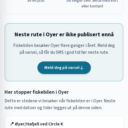
av en prat
Du velger selv. Betal med kort
eller kontant
Neste rute i Oyer er ikke publisert ennå
Fiskebilen besøker Oyer flere ganger i året. Meld deg
på varsel, så får du SMS i god tid før neste rute.
Meld deg på varsel
Her stopper fiskebilen i
Oyer
Dette er stedene vi besøker når fiskebilen er i
Oyer
. Neste
rute med datoer og tider legges ut på denne siden.
📍
Øyer/Hafjell ved Circle K