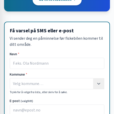
Få varsel på SMS eller e-post
Vi sender deg en påminnelse før fiskebilen kommer til
ditt område.
Navn
*
Kommune
*
Trykk for å velge fra lista, eller skriv for å søke.
E‑post
(valgfritt)