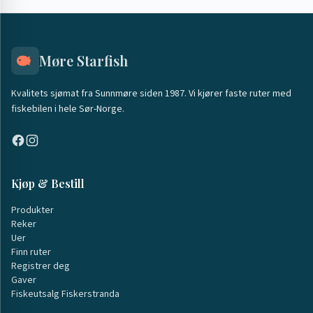
Møre Starfish
Kvalitets sjømat fra Sunnmøre siden 1987. Vi kjører faste ruter med
fiskebilen i hele Sør-Norge.
Kjøp & Bestill
Produkter
Reker
Uer
Finn ruter
Registrer deg
Gaver
Fiskeutsalg Fiskerstranda