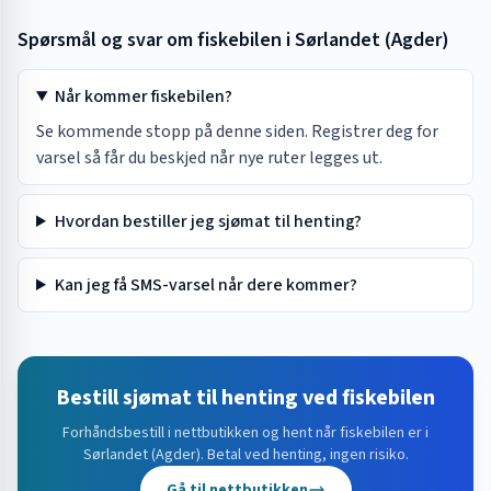
Spørsmål og svar om fiskebilen i
Sørlandet (Agder)
Når kommer fiskebilen?
Se kommende stopp på denne siden. Registrer deg for
varsel så får du beskjed når nye ruter legges ut.
Hvordan bestiller jeg sjømat til henting?
Kan jeg få SMS-varsel når dere kommer?
Bestill sjømat til henting ved fiskebilen
Forhåndsbestill i nettbutikken og hent når fiskebilen er i
Sørlandet (Agder)
. Betal ved henting, ingen risiko.
Gå til nettbutikken