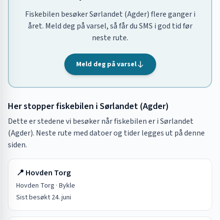
Fiskebilen besøker Sørlandet (Agder) flere ganger i
året. Meld deg på varsel, så får du SMS i god tid før
neste rute.
Meld deg på varsel
Her stopper fiskebilen i
Sørlandet (Agder)
Dette er stedene vi besøker når fiskebilen er i
Sørlandet
(Agder)
. Neste rute med datoer og tider legges ut på denne
siden.
📍
Hovden Torg
Hovden Torg
·
Bykle
Sist besøkt
24. juni