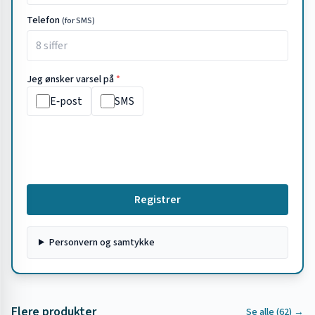
Telefon
(for SMS)
Jeg ønsker varsel på
*
E‑post
SMS
Registrer
Personvern og samtykke
Flere produkter
Se alle (
62
) →