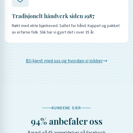
Tradisjonelt håndverk siden 1987
Røkt med ekte bjørkeved. Saltet for hånd. Kappet og pakket
av erfarne folk. Slik har vi gjort det i over 35 år.
Bli kjent med oss og hvordan vi jobber
KUNDENE SIER
94
% anbefaler oss
Basert på
45
anmeldelser på Facebook