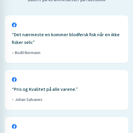
“
Det nærmeste en kommer blodfersk fisk når en ikke
fisker selv.
”
–
Bodil Normann
“
Pris og Kvalitet på alle varene.
”
–
Johan Salvanes