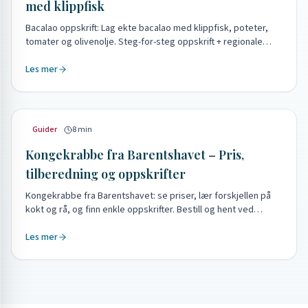
med klippfisk
Bacalao oppskrift: Lag ekte bacalao med klippfisk, poteter,
tomater og olivenolje. Steg-for-steg oppskrift + regionale
varianter fra Kristiansund og Portugal.
Les mer
Guider
8
min
Kongekrabbe fra Barentshavet – Pris,
tilberedning og oppskrifter
Kongekrabbe fra Barentshavet: se priser, lær forskjellen på
kokt og rå, og finn enkle oppskrifter. Bestill og hent ved
fiskebilen.
Les mer