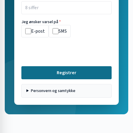
Jeg ønsker varsel på
*
E‑post
SMS
Registrer
Personvern og samtykke