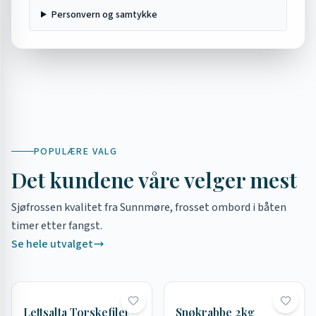
Personvern og samtykke
POPULÆRE VALG
Det kundene våre velger mest
Sjøfrossen kvalitet fra Sunnmøre, frosset ombord i båten
timer etter fangst.
Se hele utvalget
Lettsalta Torskefilet
Snøkrabbe 2kg