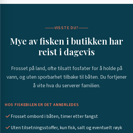
VISSTE DU?
Mye av fisken i butikken har
reist i dagevis
Frosset på land, ofte tilsatt fosfater for å holde på
vann, og uten sporbarhet tilbake til båten. Du fortjener
å vite hva du serverer familien.
HOS FISKEBILEN ER DET ANNERLEDES
Frosset ombord i båten, timer etter fangst
Uten tilsetningsstoffer, kun fisk, salt og eventuelt røyk