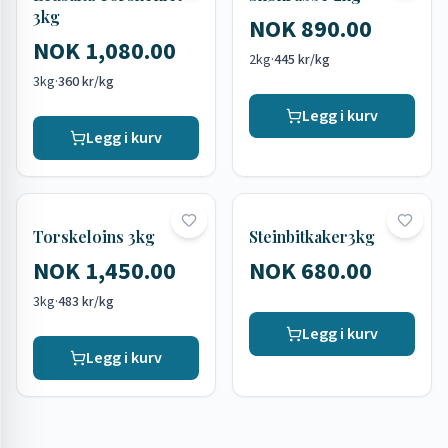
3kg
NOK 890.00
NOK 1,080.00
2kg
·
445 kr/kg
3kg
·
360 kr/kg
Legg i kurv
Legg i kurv
Torskeloins 3kg
Steinbitkaker3kg
NOK 1,450.00
NOK 680.00
3kg
·
483 kr/kg
Legg i kurv
Legg i kurv