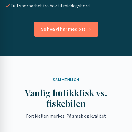
Full sporbarhet fra hav til middagsbord
Se hva vi har med oss
SAMMENLIGN
Vanlig butikkfisk vs.
fiskebilen
Forskjellen merkes. På smak og kvalitet