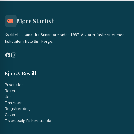
Møre Starfish
Kvalitets sjømat fra Sunnmøre siden 1987. Vi kjører faste ruter med
fiskebilen i hele Sør-Norge.
Kjøp & Bestill
Produkter
Reker
Uer
Finn ruter
Registrer deg
Gaver
Fiskeutsalg Fiskerstranda