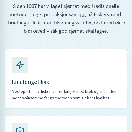
Siden 1987 har vi laget sjømat med tradisjonelle
metoder i eget produksjonsanlegg på Fiskerstrand.
Linefanget fisk, uten tilsetningsstoffer, røkt med ekte
bjørkeved – slik god sjømat skal lages.
Linefanget fisk
Mesteparten av fisken vår er fanget med krok og line – den
mest skånsomme fangstmetoden som gir best kvalitet.