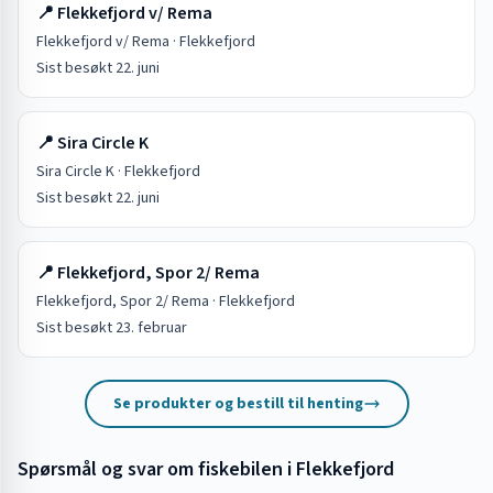
📍
Flekkefjord v/ Rema
Flekkefjord v/ Rema
·
Flekkefjord
Sist besøkt
22. juni
📍
Sira Circle K
Sira Circle K
·
Flekkefjord
Sist besøkt
22. juni
📍
Flekkefjord, Spor 2/ Rema
Flekkefjord, Spor 2/ Rema
·
Flekkefjord
Sist besøkt
23. februar
Se produkter og bestill til henting
Spørsmål og svar om fiskebilen i
Flekkefjord