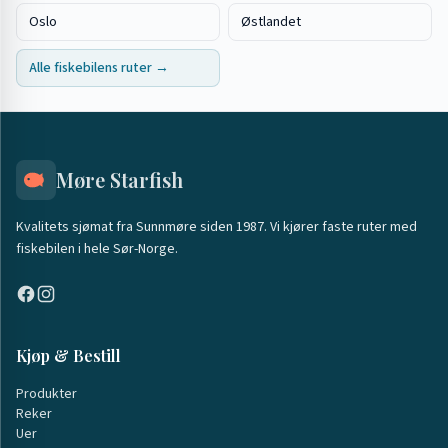
Oslo
Østlandet
Alle fiskebilens ruter →
Møre Starfish
Kvalitets sjømat fra Sunnmøre siden 1987. Vi kjører faste ruter med
fiskebilen i hele Sør-Norge.
Kjøp & Bestill
Produkter
Reker
Uer