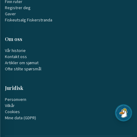
Finn ruter
Registrer deg
Gaver
Fiskeutsalg Fiskerstranda
Om oss
Vår historie
Kontakt oss
Artikler om sjømat
Ofte stilte spørsmål
Juridisk
Personvern
Vilkår
Cookies
Mine data (GDPR)