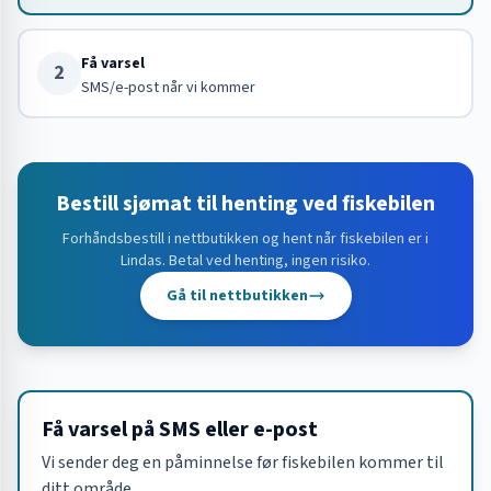
Få varsel
2
SMS/e-post når vi kommer
Bestill sjømat til henting ved fiskebilen
Forhåndsbestill i nettbutikken og hent når fiskebilen er i
Lindas
. Betal ved henting, ingen risiko.
Gå til nettbutikken
Få varsel på SMS eller e-post
Vi sender deg en påminnelse før fiskebilen kommer til
ditt område.