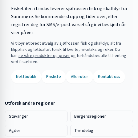
Fiskebilen i Lindas leverer sjøfrossen fisk og skalldyr fra
Sunnmøre. Se kommende stopp og tider over, eller
registrer deg for SMS/e-post varsel så gir vi beskjed når
vi er på vei.
Vi tilbyr et bredt utvalg av sjøfrossen fisk og skalldyr, alt fra
klippfisk og lettsaltet torsk til kveite, røkelaks og reker. Du
kan
se våre produkter og priser
og forhåndsbestille til henting
ved fiskebilen.
Nettbutikk
Prisliste
Alle ruter
Kontakt oss
Utforsk andre regioner
Stavanger
Bergensregionen
Agder
Trøndelag