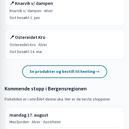
📍
Knarvik v/ dampen
Knarvik v/ dampen
·
Alver
Sist besøkt
1. juni
📍
Ostereidet Kro
Ostereidet Kro
·
Alver
Sist besøkt
14. mai
Se produkter og bestill til henting
Kommende stopp i
Bergensregionen
Fiskebilen er i området denne uka. Her er de neste stoppene:
mandag 17. august
Masfjorden · Alver · Austrheim