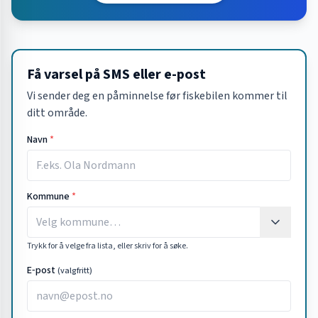
Få varsel på SMS eller e-post
Vi sender deg en påminnelse før fiskebilen kommer til
ditt område.
Navn
*
Kommune
*
Trykk for å velge fra lista, eller skriv for å søke.
E‑post
(valgfritt)