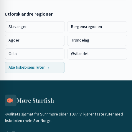
Utforsk andre regioner
Stavanger
Bergensregionen
Agder
Trøndelag
Oslo
Østlandet
Alle fiskebilens ruter →
Møre Starfish
Kvalitets sjømat fra Sunnmøre siden 1987. Vi kjører faste ruter med
fiskebilen i hele Sør-Norge.