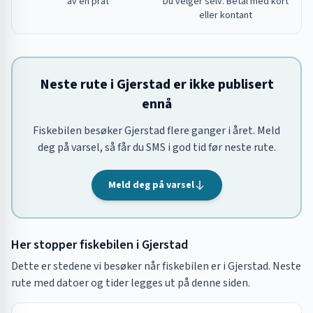
av en prat
Du velger selv. Betal med kort
eller kontant
Neste rute i Gjerstad er ikke publisert
ennå
Fiskebilen besøker Gjerstad flere ganger i året. Meld
deg på varsel, så får du SMS i god tid før neste rute.
Meld deg på varsel
Her stopper fiskebilen i
Gjerstad
Dette er stedene vi besøker når fiskebilen er i
Gjerstad
. Neste
rute med datoer og tider legges ut på denne siden.