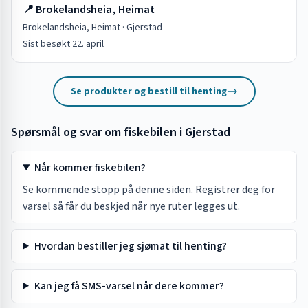
📍
Brokelandsheia, Heimat
Brokelandsheia, Heimat
·
Gjerstad
Sist besøkt
22. april
Se produkter og bestill til henting
Spørsmål og svar om fiskebilen i
Gjerstad
Når kommer fiskebilen?
Se kommende stopp på denne siden. Registrer deg for
varsel så får du beskjed når nye ruter legges ut.
Hvordan bestiller jeg sjømat til henting?
Kan jeg få SMS-varsel når dere kommer?