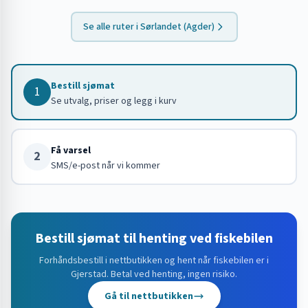
Se alle ruter i
Sørlandet (Agder)
Bestill sjømat
1
Se utvalg, priser og legg i kurv
Få varsel
2
SMS/e-post når vi kommer
Bestill sjømat til henting ved fiskebilen
Forhåndsbestill i nettbutikken og hent når fiskebilen er i
Gjerstad
. Betal ved henting, ingen risiko.
Gå til nettbutikken