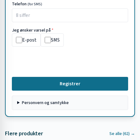
Telefon
(for SMS)
Jeg ønsker varsel på
*
E‑post
SMS
Registrer
Personvern og samtykke
Flere produkter
Se alle (
62
) →