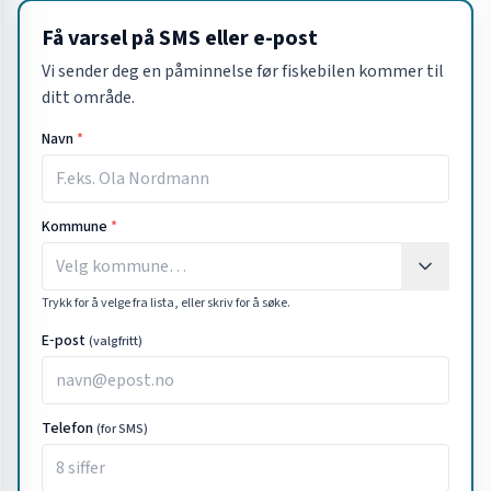
Få varsel på SMS eller e-post
Vi sender deg en påminnelse før fiskebilen kommer til
ditt område.
Navn
*
Kommune
*
Trykk for å velge fra lista, eller skriv for å søke.
E‑post
(valgfritt)
Telefon
(for SMS)