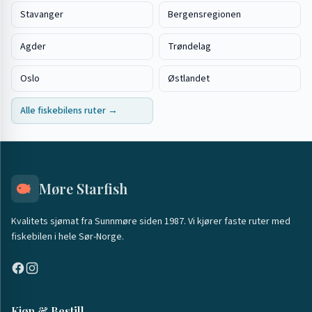
Stavanger
Bergensregionen
Agder
Trøndelag
Oslo
Østlandet
Alle fiskebilens ruter →
Møre Starfish
Kvalitets sjømat fra Sunnmøre siden 1987. Vi kjører faste ruter med
fiskebilen i hele Sør-Norge.
Kjøp & Bestill