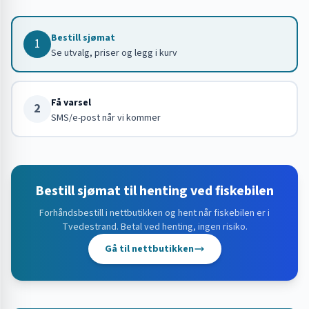
Bestill sjømat
1
Se utvalg, priser og legg i kurv
Få varsel
2
SMS/e-post når vi kommer
Bestill sjømat til henting ved fiskebilen
Forhåndsbestill i nettbutikken og hent når fiskebilen er i
Tvedestrand
. Betal ved henting, ingen risiko.
Gå til nettbutikken