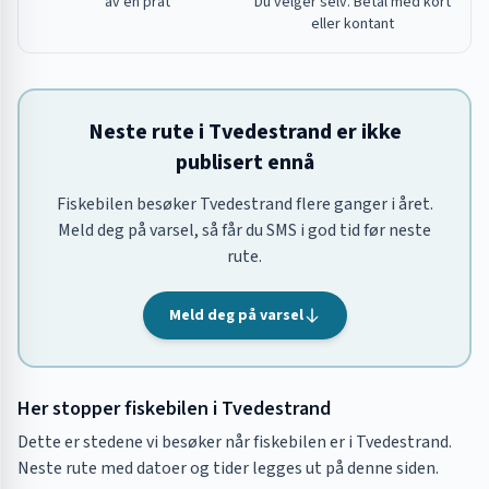
av en prat
Du velger selv. Betal med kort
eller kontant
Neste rute i Tvedestrand er ikke
publisert ennå
Fiskebilen besøker Tvedestrand flere ganger i året.
Meld deg på varsel, så får du SMS i god tid før neste
rute.
Meld deg på varsel
Her stopper fiskebilen i
Tvedestrand
Dette er stedene vi besøker når fiskebilen er i
Tvedestrand
.
Neste rute med datoer og tider legges ut på denne siden.