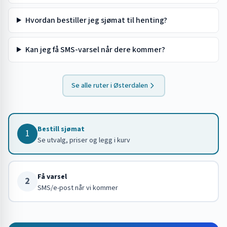
Hvordan bestiller jeg sjømat til henting?
Kan jeg få SMS-varsel når dere kommer?
Se alle ruter i
Østerdalen
Bestill sjømat
1
Se utvalg, priser og legg i kurv
Få varsel
2
SMS/e-post når vi kommer