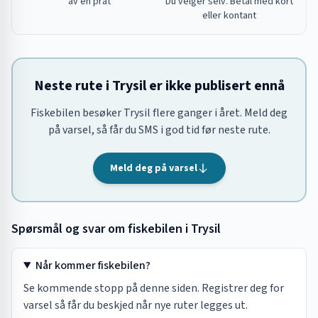
av en prat
Du velger selv. Betal med kort
eller kontant
Neste rute i Trysil er ikke publisert ennå
Fiskebilen besøker Trysil flere ganger i året. Meld deg
på varsel, så får du SMS i god tid før neste rute.
Meld deg på varsel
Spørsmål og svar om fiskebilen i
Trysil
Når kommer fiskebilen?
Se kommende stopp på denne siden. Registrer deg for
varsel så får du beskjed når nye ruter legges ut.