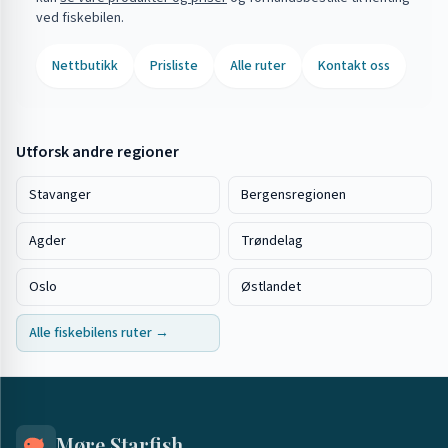
ved fiskebilen.
Nettbutikk
Prisliste
Alle ruter
Kontakt oss
Utforsk andre regioner
Stavanger
Bergensregionen
Agder
Trøndelag
Oslo
Østlandet
Alle fiskebilens ruter →
Møre Starfish