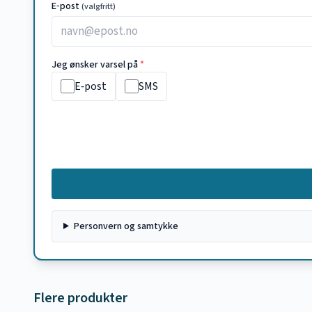
E‑post
(valgfritt)
Jeg ønsker varsel på
*
E‑post
SMS
Personvern og samtykke
Flere produkter