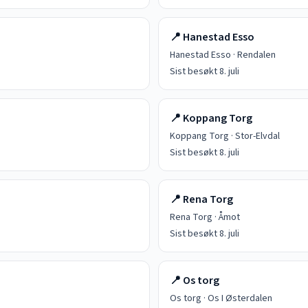
📍
Hanestad Esso
Hanestad Esso
·
Rendalen
Sist besøkt
8. juli
📍
Koppang Torg
Koppang Torg
·
Stor-Elvdal
Sist besøkt
8. juli
📍
Rena Torg
Rena Torg
·
Åmot
Sist besøkt
8. juli
📍
Os torg
Os torg
·
Os I Østerdalen