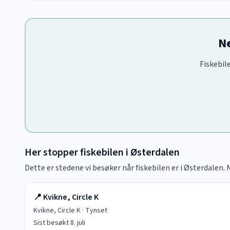
Ne
Fiskebil
Her stopper fiskebilen i
Østerdalen
Dette er stedene vi besøker når fiskebilen er i
Østerdalen
.
📍
Kvikne, Circle K
Kvikne, Circle K
·
Tynset
Sist besøkt
8. juli