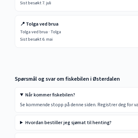
Sist besøkt
7. juli
📍
Tolga ved brua
Tolga ved brua
·
Tolga
Sist besøkt
6. mai
Spørsmål og svar om fiskebilen i
Østerdalen
Når kommer fiskebilen?
Se kommende stopp på denne siden. Registrer deg for vars
Hvordan bestiller jeg sjømat til henting?