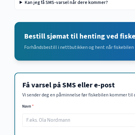
Kan jeg få SMS-varsel når dere kommer?
Bestill sjømat til henting ved fisk
Forhåndsbestill i nettbutikken og hent når fiskebilen 
Få varsel på SMS eller e-post
Vi sender deg en påminnelse før fiskebilen kommer til 
Navn
*