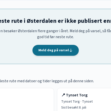
ste rute i Østerdalen er ikke publisert e
en besøker Østerdalen flere ganger i året. Meld deg på varsel, så får
god tid før neste rute.
Meld deg på varsel
 Neste rute med datoer og tider legges ut på denne siden.
📍
Tynset Torg
Tynset Torg
·
Tynset
Sist besøkt
8. juli