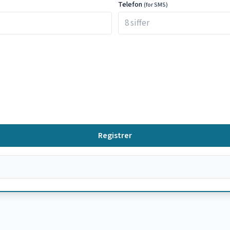
Telefon
(for SMS)
Registrer