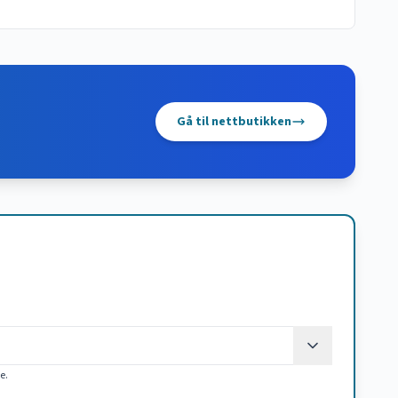
Gå til nettbutikken
ke.