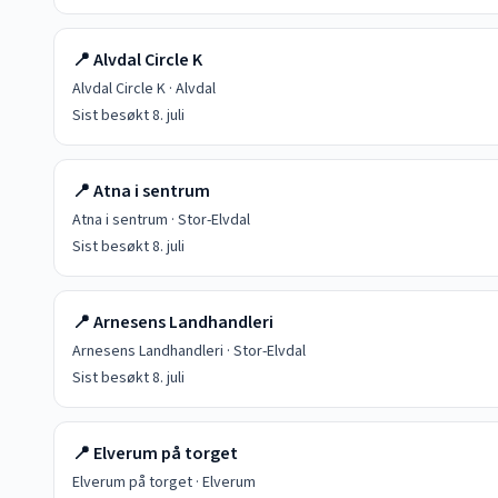
📍
Alvdal Circle K
Alvdal Circle K
·
Alvdal
Sist besøkt
8. juli
📍
Atna i sentrum
Atna i sentrum
·
Stor-Elvdal
Sist besøkt
8. juli
📍
Arnesens Landhandleri
Arnesens Landhandleri
·
Stor-Elvdal
Sist besøkt
8. juli
📍
Elverum på torget
Elverum på torget
·
Elverum