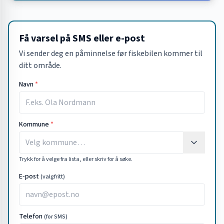
Få varsel på SMS eller e-post
Vi sender deg en påminnelse før fiskebilen kommer til
ditt område.
Navn
*
Kommune
*
Trykk for å velge fra lista, eller skriv for å søke.
E‑post
(valgfritt)
Telefon
(for SMS)