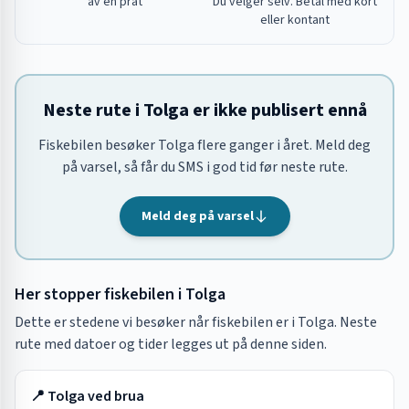
av en prat
Du velger selv. Betal med kort
eller kontant
Neste rute i Tolga er ikke publisert ennå
Fiskebilen besøker Tolga flere ganger i året. Meld deg
på varsel, så får du SMS i god tid før neste rute.
Meld deg på varsel
Her stopper fiskebilen i
Tolga
Dette er stedene vi besøker når fiskebilen er i
Tolga
. Neste
rute med datoer og tider legges ut på denne siden.
📍
Tolga ved brua