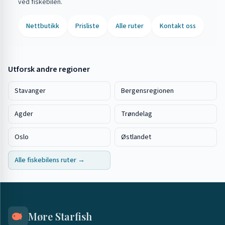
ved fiskebilen.
Nettbutikk
Prisliste
Alle ruter
Kontakt oss
Utforsk andre regioner
Stavanger
Bergensregionen
Agder
Trøndelag
Oslo
Østlandet
Alle fiskebilens ruter →
Møre Starfish