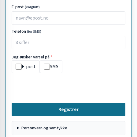
E‑post
(valgfritt)
Telefon
(for SMS)
Jeg ønsker varsel på
*
E‑post
SMS
Registrer
Personvern og samtykke