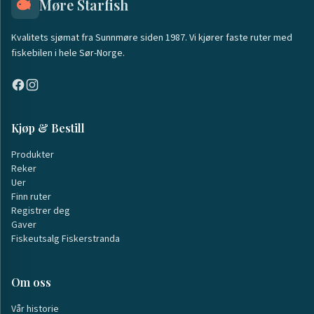
Møre Starfish
Kvalitets sjømat fra Sunnmøre siden 1987. Vi kjører faste ruter med
fiskebilen i hele Sør-Norge.
Kjøp & Bestill
Produkter
Reker
Uer
Finn ruter
Registrer deg
Gaver
Fiskeutsalg Fiskerstranda
Om oss
Vår historie