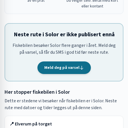
av en prat
Du velger selv. Betal med kort
eller kontant
Neste rute i Solor er ikke publisert ennå
Fiskebilen besøker Solor flere ganger i året. Meld deg
på varsel, så får du SMS i god tid før neste rute.
Meld deg på varsel
Her stopper fiskebilen i
Solor
Dette er stedene vi besøker når fiskebilen er i
Solor
. Neste
rute med datoer og tider legges ut på denne siden.
📍
Elverum på torget