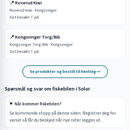
📍
Roverud Kiwi
Roverud Kiwi
·
Kongsvinger
Sist besøkt
7. juli
📍
Kongsvinger Torg/Bib
Kongsvinger Torg/Bib
·
Kongsvinger
Sist besøkt
7. juli
Se produkter og bestill til henting
Spørsmål og svar om fiskebilen i
Solor
Når kommer fiskebilen?
Se kommende stopp på denne siden. Registrer deg for
varsel så får du beskjed når nye ruter legges ut.