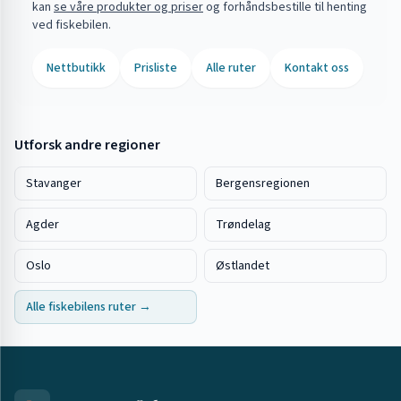
kan
se våre produkter og priser
og forhåndsbestille til henting
ved fiskebilen.
Nettbutikk
Prisliste
Alle ruter
Kontakt oss
Utforsk andre regioner
Stavanger
Bergensregionen
Agder
Trøndelag
Oslo
Østlandet
Alle fiskebilens ruter →