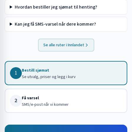
Hvordan bestiller jeg sjømat til henting?
Kan jeg få SMS-varsel når dere kommer?
Se alle ruter i
Innlandet
Bestill sjømat
1
Se utvalg, priser og legg i kurv
Få varsel
2
SMS/e-post når vi kommer