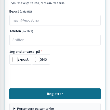
Trykk for å velge fra lista, eller skriv for å søke.
E‑post
(valgfritt)
Telefon
(for SMS)
Jeg ønsker varsel på
*
E‑post
SMS
Registrer
Personvern og samtykke