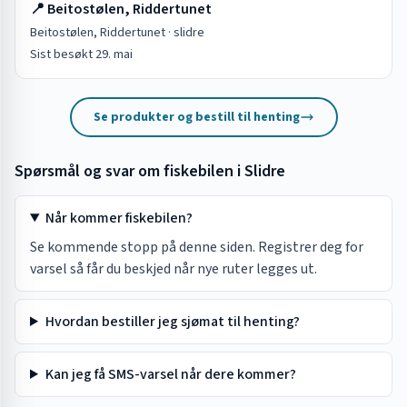
📍
Beitostølen, Riddertunet
Beitostølen, Riddertunet
·
slidre
Sist besøkt
29. mai
Se produkter og bestill til henting
Spørsmål og svar om fiskebilen i
Slidre
Når kommer fiskebilen?
Se kommende stopp på denne siden. Registrer deg for
varsel så får du beskjed når nye ruter legges ut.
Hvordan bestiller jeg sjømat til henting?
Kan jeg få SMS-varsel når dere kommer?