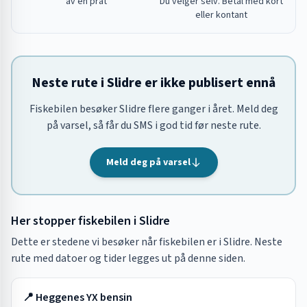
av en prat
Du velger selv. Betal med kort
eller kontant
Neste rute i Slidre er ikke publisert ennå
Fiskebilen besøker Slidre flere ganger i året. Meld deg
på varsel, så får du SMS i god tid før neste rute.
Meld deg på varsel
Her stopper fiskebilen i
Slidre
Dette er stedene vi besøker når fiskebilen er i
Slidre
. Neste
rute med datoer og tider legges ut på denne siden.
📍
Heggenes YX bensin