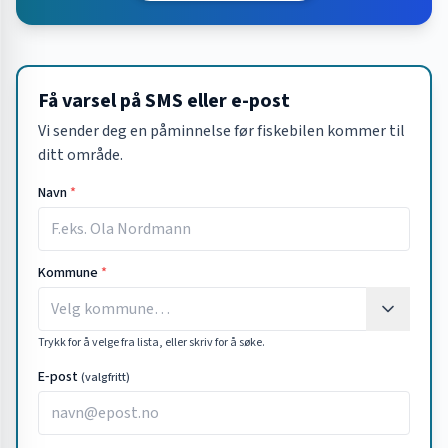
Få varsel på SMS eller e-post
Vi sender deg en påminnelse før fiskebilen kommer til
ditt område.
Navn
*
Kommune
*
Trykk for å velge fra lista, eller skriv for å søke.
E‑post
(valgfritt)