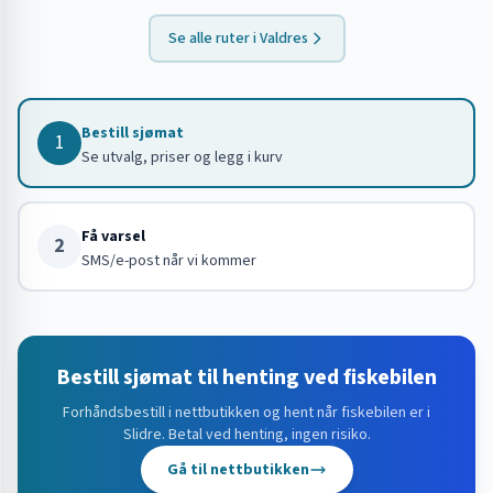
Se alle ruter i
Valdres
Bestill sjømat
1
Se utvalg, priser og legg i kurv
Få varsel
2
SMS/e-post når vi kommer
Bestill sjømat til henting ved fiskebilen
Forhåndsbestill i nettbutikken og hent når fiskebilen er i
Slidre
. Betal ved henting, ingen risiko.
Gå til nettbutikken