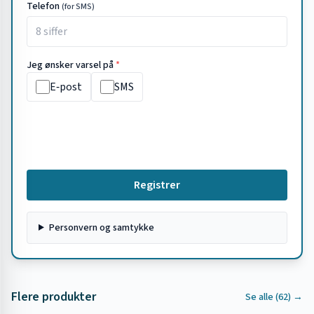
Telefon
(for SMS)
Jeg ønsker varsel på
*
E‑post
SMS
Registrer
Personvern og samtykke
Flere produkter
Se alle (
62
) →