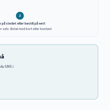
2
 på stedet eller bestill på nett
r selv. Betal med kort eller kontant
nå
 du SMS i