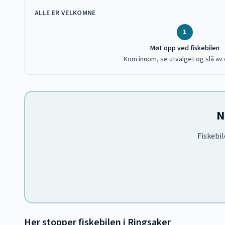
ALLE ER VELKOMNE
1
Møt opp ved fiskebilen
Kom innom, se utvalget og slå av 
N
Fiskebil
Her stopper fiskebilen i
Ringsaker