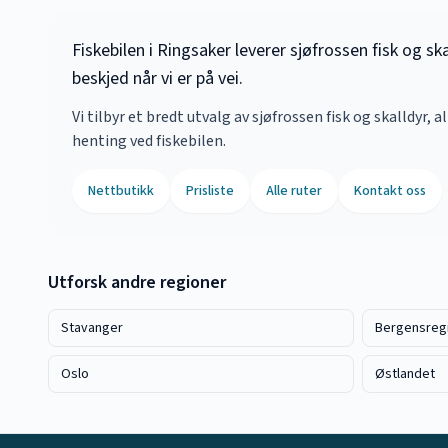
Fiskebilen i Ringsaker leverer sjøfrossen fisk og s
beskjed når vi er på vei.
Vi tilbyr et bredt utvalg av sjøfrossen fisk og skalldyr, a
henting ved fiskebilen.
Nettbutikk
Prisliste
Alle ruter
Kontakt oss
Utforsk andre regioner
Stavanger
Bergensreg
Oslo
Østlandet