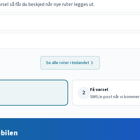
el så får du beskjed når nye ruter legges ut.
Se alle ruter i
Innlandet
Få varsel
2
SMS/e-post når vi kommer
ebilen