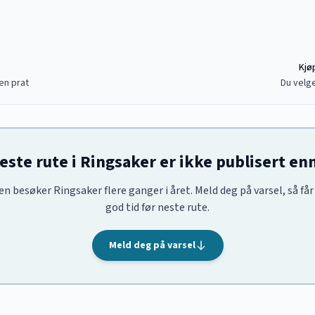
Kjøp
en prat
Du velge
este rute i Ringsaker er ikke publisert en
en besøker Ringsaker flere ganger i året. Meld deg på varsel, så får
god tid før neste rute.
Meld deg på varsel