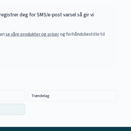
registrer deg for SMS/e-post varsel så gir vi
kan
se våre produkter og priser
og forhåndsbestille til
Trøndelag