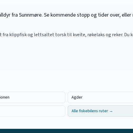
kalldyr fra Sunnmøre. Se kommende stopp og tider over, eller 
lt fra klippfisk og lettsaltet torsk til kveite, røkelaks og reker. Du 
ionen
Agder
Alle fiskebilens ruter →