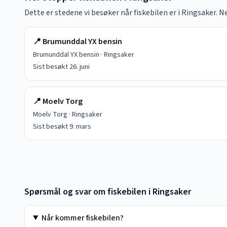
Dette er stedene vi besøker når fiskebilen er i
Ringsaker
. N
📍
Brumunddal YX bensin
Brumunddal YX bensin
·
Ringsaker
Sist besøkt
26. juni
📍
Moelv Torg
Moelv Torg
·
Ringsaker
Sist besøkt
9. mars
Spørsmål og svar om fiskebilen i
Ringsaker
Når kommer fiskebilen?