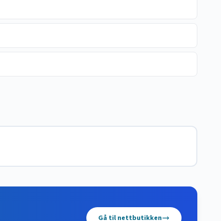
Gå til nettbutikken