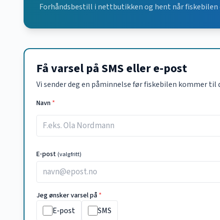
Forhåndsbestill i nettbutikken og hent når fiskebilen 
Få varsel på SMS eller e-post
Vi sender deg en påminnelse før fiskebilen kommer til 
Navn
*
E‑post
(valgfritt)
Jeg ønsker varsel på
*
E‑post
SMS