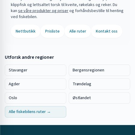
klippfisk og lettsaltet torsk til kveite, røkelaks og reker. Du
kan
se våre produkter og priser
og forhåndsbestille til henting
ved fiskebilen.
Nettbutikk
Prisliste
Alle ruter
Kontakt oss
Utforsk andre regioner
Stavanger
Bergensregionen
Agder
Trøndelag
Oslo
Østlandet
Alle fiskebilens ruter →