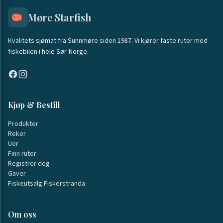
Møre Starfish
Kvalitets sjømat fra Sunnmøre siden 1987. Vi kjører faste ruter med
fiskebilen i hele Sør-Norge.
Kjøp & Bestill
Produkter
Reker
Uer
Finn ruter
Registrer deg
Gaver
Fiskeutsalg Fiskerstranda
Om oss