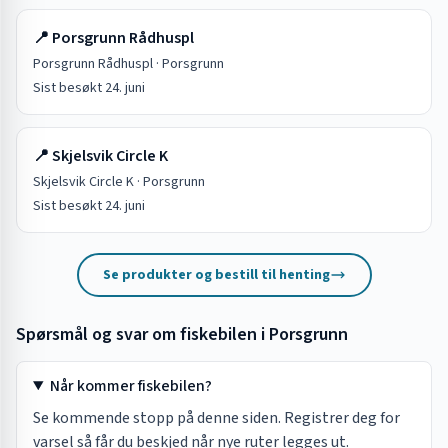
📍
Porsgrunn Rådhuspl
Porsgrunn Rådhuspl
·
Porsgrunn
Sist besøkt
24. juni
📍
Skjelsvik Circle K
Skjelsvik Circle K
·
Porsgrunn
Sist besøkt
24. juni
Se produkter og bestill til henting
Spørsmål og svar om fiskebilen i
Porsgrunn
Når kommer fiskebilen?
Se kommende stopp på denne siden. Registrer deg for
varsel så får du beskjed når nye ruter legges ut.