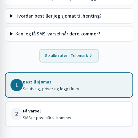
Hvordan bestiller jeg sjømat til henting?
Kan jeg få SMS-varsel når dere kommer?
Se alle ruter i
Telemark
Bestill sjømat
1
Se utvalg, priser og legg i kurv
Få varsel
2
SMS/e-post når vi kommer