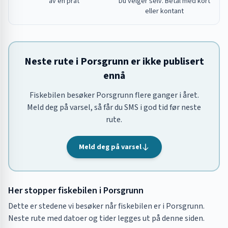
av en prat
Du velger selv. Betal med kort
eller kontant
Neste rute i Porsgrunn er ikke publisert
ennå
Fiskebilen besøker Porsgrunn flere ganger i året.
Meld deg på varsel, så får du SMS i god tid før neste
rute.
Meld deg på varsel
Her stopper fiskebilen i
Porsgrunn
Dette er stedene vi besøker når fiskebilen er i
Porsgrunn
.
Neste rute med datoer og tider legges ut på denne siden.