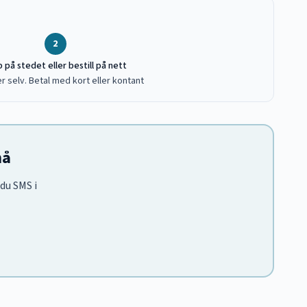
2
 på stedet eller bestill på nett
r selv. Betal med kort eller kontant
nå
 du SMS i