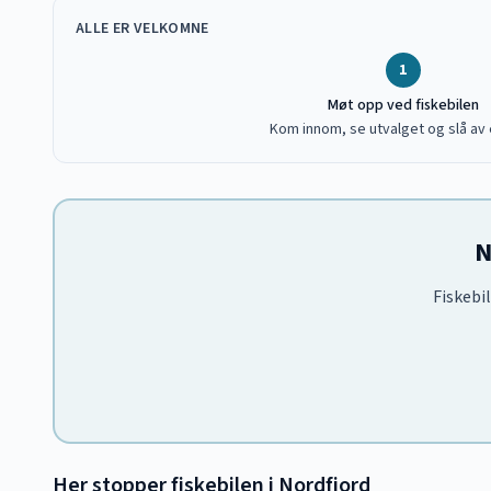
ALLE ER VELKOMNE
1
Møt opp ved fiskebilen
Kom innom, se utvalget og slå av 
N
Fiskebil
Her stopper fiskebilen i
Nordfjord