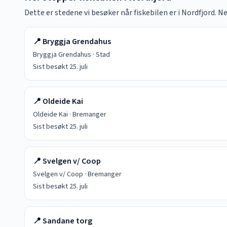
Dette er stedene vi besøker når fiskebilen er i
Nordfjord
. N
📍
Bryggja Grendahus
Bryggja Grendahus
·
Stad
Sist besøkt
25. juli
📍
Oldeide Kai
Oldeide Kai
·
Bremanger
Sist besøkt
25. juli
📍
Svelgen v/ Coop
Svelgen v/ Coop
·
Bremanger
Sist besøkt
25. juli
📍
Sandane torg