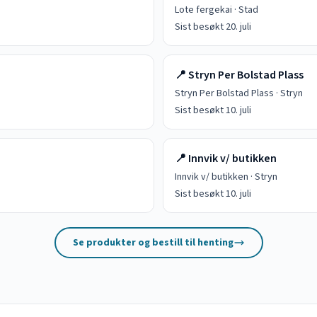
Lote fergekai
·
Stad
Sist besøkt
20. juli
📍
Stryn Per Bolstad Plass
Stryn Per Bolstad Plass
·
Stryn
Sist besøkt
10. juli
📍
Innvik v/ butikken
Innvik v/ butikken
·
Stryn
Sist besøkt
10. juli
Se produkter og bestill til henting