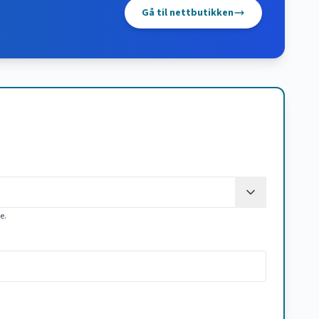
Gå til nettbutikken
ke.