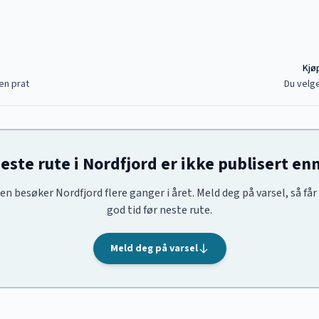
Kjøp
en prat
Du velge
este rute i Nordfjord er ikke publisert en
en besøker Nordfjord flere ganger i året. Meld deg på varsel, så får
god tid før neste rute.
Meld deg på varsel