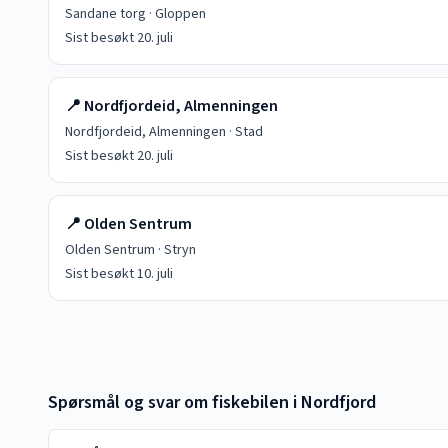
Sandane torg
·
Gloppen
Sist besøkt
20. juli
📍
Nordfjordeid, Almenningen
Nordfjordeid, Almenningen
·
Stad
Sist besøkt
20. juli
📍
Olden Sentrum
Olden Sentrum
·
Stryn
Sist besøkt
10. juli
Spørsmål og svar om fiskebilen i
Nordfjord