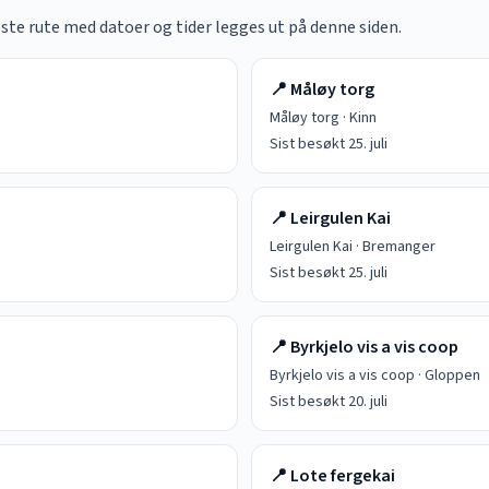
este rute med datoer og tider legges ut på denne siden.
📍
Måløy torg
Måløy torg
·
Kinn
Sist besøkt
25. juli
📍
Leirgulen Kai
Leirgulen Kai
·
Bremanger
Sist besøkt
25. juli
📍
Byrkjelo vis a vis coop
Byrkjelo vis a vis coop
·
Gloppen
Sist besøkt
20. juli
📍
Lote fergekai