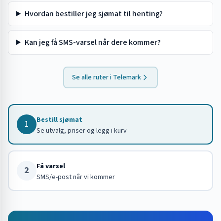
Hvordan bestiller jeg sjømat til henting?
Kan jeg få SMS-varsel når dere kommer?
Se alle ruter i
Telemark
Bestill sjømat
1
Se utvalg, priser og legg i kurv
Få varsel
2
SMS/e-post når vi kommer