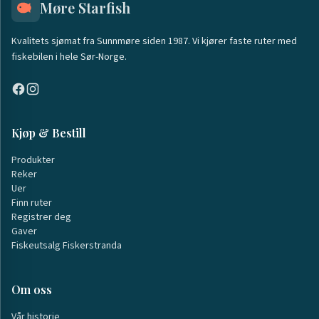
Møre Starfish
Kvalitets sjømat fra Sunnmøre siden 1987. Vi kjører faste ruter med
fiskebilen i hele Sør-Norge.
Kjøp & Bestill
Produkter
Reker
Uer
Finn ruter
Registrer deg
Gaver
Fiskeutsalg Fiskerstranda
Om oss
Vår historie