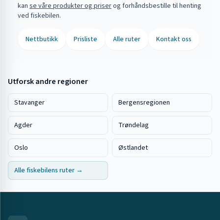
kan
se våre produkter og priser
og forhåndsbestille til henting
ved fiskebilen.
Nettbutikk
Prisliste
Alle ruter
Kontakt oss
Utforsk andre regioner
Stavanger
Bergensregionen
Agder
Trøndelag
Oslo
Østlandet
Alle fiskebilens ruter →