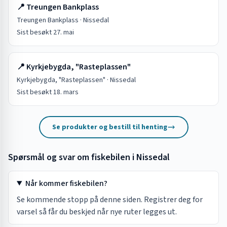
📍
Treungen Bankplass
Treungen Bankplass
·
Nissedal
Sist besøkt
27. mai
📍
Kyrkjebygda, "Rasteplassen"
Kyrkjebygda, "Rasteplassen"
·
Nissedal
Sist besøkt
18. mars
Se produkter og bestill til henting
Spørsmål og svar om fiskebilen i
Nissedal
Når kommer fiskebilen?
Se kommende stopp på denne siden. Registrer deg for
varsel så får du beskjed når nye ruter legges ut.