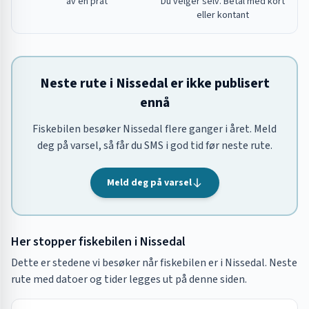
av en prat
Du velger selv. Betal med kort
eller kontant
Neste rute i Nissedal er ikke publisert
ennå
Fiskebilen besøker Nissedal flere ganger i året. Meld
deg på varsel, så får du SMS i god tid før neste rute.
Meld deg på varsel
Her stopper fiskebilen i
Nissedal
Dette er stedene vi besøker når fiskebilen er i
Nissedal
. Neste
rute med datoer og tider legges ut på denne siden.