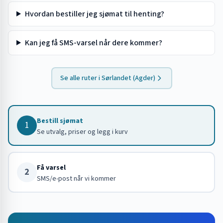
Hvordan bestiller jeg sjømat til henting?
Kan jeg få SMS-varsel når dere kommer?
Se alle ruter i
Sørlandet (Agder)
Bestill sjømat
1
Se utvalg, priser og legg i kurv
Få varsel
2
SMS/e-post når vi kommer