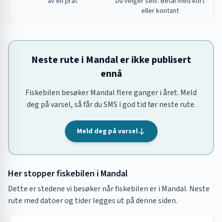
av en prat
Du velger selv. Betal med kort
eller kontant
Neste rute i Mandal er ikke publisert
ennå
Fiskebilen besøker Mandal flere ganger i året. Meld
deg på varsel, så får du SMS i god tid før neste rute.
Meld deg på varsel
Her stopper fiskebilen i
Mandal
Dette er stedene vi besøker når fiskebilen er i
Mandal
. Neste
rute med datoer og tider legges ut på denne siden.