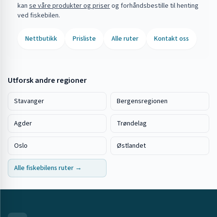
kan
se våre produkter og priser
og forhåndsbestille til henting
ved fiskebilen.
Nettbutikk
Prisliste
Alle ruter
Kontakt oss
Utforsk andre regioner
Stavanger
Bergensregionen
Agder
Trøndelag
Oslo
Østlandet
Alle fiskebilens ruter →