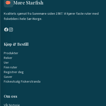
Møre Starfish
Kvalitets sjømat fra Sunnmøre siden 1987. Vi kjører faste ruter med
fiskebilen i hele Sør-Norge.
Kjøp & Bestill
Produkter
Reker
Uer
Finn ruter
Registrer deg
Gaver
Fiskeutsalg Fiskerstranda
Om oss
Vår historie