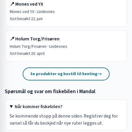
📍
Mones ved YX
Mones ved YX
·
Lindesnes
Sist besøkt
22. juni
📍
Holum Torg/Frisøren
Holum Torg/Frisøren
·
Lindesnes
Sist besøkt
20. april
Se produkter og bestill til henting
Spørsmål og svar om fiskebilen i
Mandal
Når kommer fiskebilen?
Se kommende stopp på denne siden. Registrer deg for
varsel så får du beskjed når nye ruter legges ut.