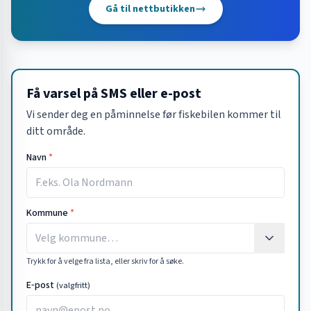
Gå til nettbutikken
Få varsel på SMS eller e-post
Vi sender deg en påminnelse før fiskebilen kommer til
ditt område.
Navn
*
Kommune
*
Trykk for å velge fra lista, eller skriv for å søke.
E‑post
(valgfritt)