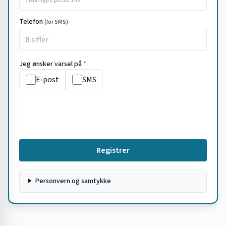
Telefon
(for SMS)
Jeg ønsker varsel på
*
E‑post
SMS
Registrer
Personvern og samtykke