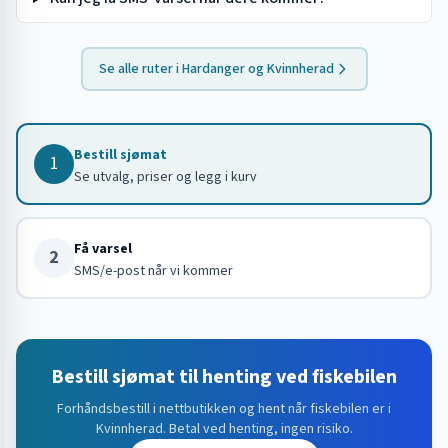
Se alle ruter i
Hardanger og Kvinnherad
Bestill sjømat
1
Se utvalg, priser og legg i kurv
Få varsel
2
SMS/e-post når vi kommer
Bestill sjømat til henting ved fiskebilen
Forhåndsbestill i nettbutikken og hent når fiskebilen er i
Kvinnherad
. Betal ved henting, ingen risiko.