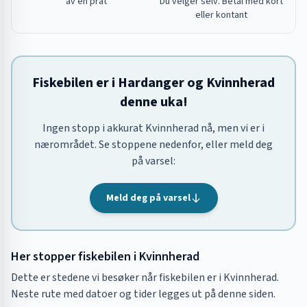
av en prat
Du velger selv. Betal med kort
eller kontant
Fiskebilen er i Hardanger og Kvinnherad
denne uka!
Ingen stopp i akkurat Kvinnherad nå, men vi er i
nærområdet. Se stoppene nedenfor, eller meld deg
på varsel:
Meld deg på varsel
Her stopper fiskebilen i
Kvinnherad
Dette er stedene vi besøker når fiskebilen er i
Kvinnherad
.
Neste rute med datoer og tider legges ut på denne siden.