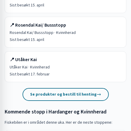
Sist besøkt
15. april
📍
Rosendal Kai/ Bussstopp
Rosendal Kai/ Bussstopp
·
Kvinnherad
Sist besøkt
15. april
📍
Utåker Kai
Utåker Kai
·
Kvinnherad
Sist besøkt
17. februar
Se produkter og bestill til henting
Kommende stopp i
Hardanger og Kvinnherad
Fiskebilen er i området denne uka. Her er de neste stoppene: