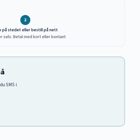
2
 på stedet eller bestill på nett
r selv. Betal med kort eller kontant
nå
 du SMS i