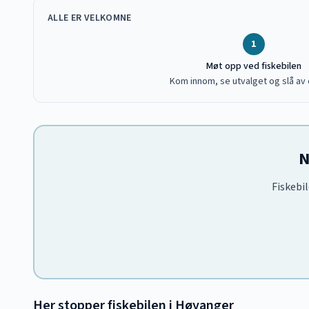
ALLE ER VELKOMNE
1
Møt opp ved fiskebilen
Kom innom, se utvalget og slå av 
N
Fiskebil
Her stopper fiskebilen i
Høyanger