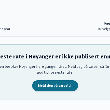
Kjøp
en prat
Du velge
este rute i Høyanger er ikke publisert en
en besøker Høyanger flere ganger i året. Meld deg på varsel, så får
god tid før neste rute.
Meld deg på varsel