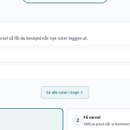
el så får du beskjed når nye ruter legges ut.
Se alle ruter i
Sogn
Få varsel
2
SMS/e-post når vi kommer