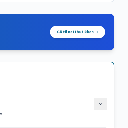
Gå til nettbutikken
ke.