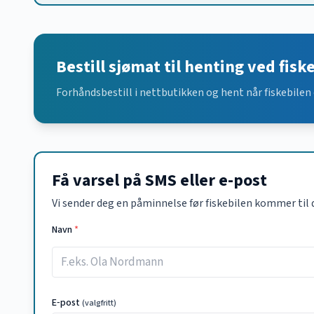
Bestill sjømat til henting ved fisk
Forhåndsbestill i nettbutikken og hent når fiskebilen 
Få varsel på SMS eller e-post
Vi sender deg en påminnelse før fiskebilen kommer til 
Navn
*
E‑post
(valgfritt)