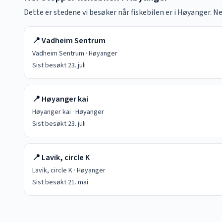
Dette er stedene vi besøker når fiskebilen er i
Høyanger
. N
📍
Vadheim Sentrum
Vadheim Sentrum
·
Høyanger
Sist besøkt
23. juli
📍
Høyanger kai
Høyanger kai
·
Høyanger
Sist besøkt
23. juli
📍
Lavik, circle K
Lavik, circle K
·
Høyanger
Sist besøkt
21. mai