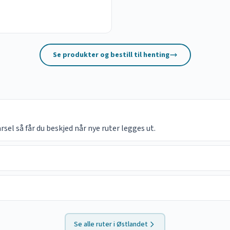
Se produkter og bestill til henting
el så får du beskjed når nye ruter legges ut.
Se alle ruter i
Østlandet