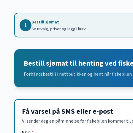
Bestill sjømat
1
Se utvalg, priser og legg i kurv
Bestill sjømat til henting ved fisk
Forhåndsbestill i nettbutikken og hent når fiskebilen 
Få varsel på SMS eller e-post
Vi sender deg en påminnelse før fiskebilen kommer til 
Navn
*