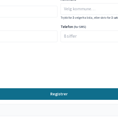
Trykk for å velge fra lista, eller skriv for å sø
Telefon
(for SMS)
Registrer