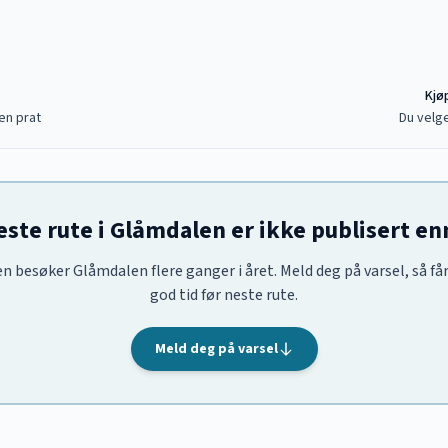
Kjøp
en prat
Du velge
este rute i Glåmdalen er ikke publisert en
en besøker Glåmdalen flere ganger i året. Meld deg på varsel, så får
god tid før neste rute.
Meld deg på varsel