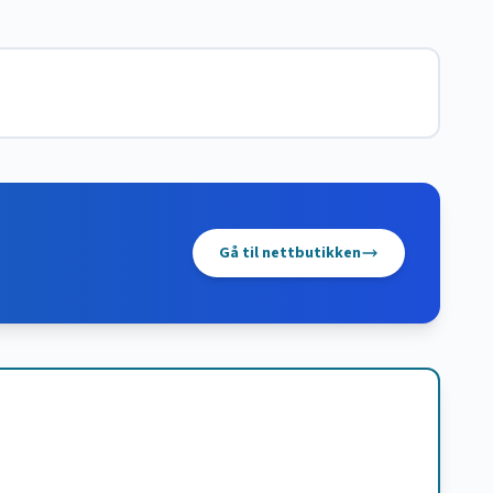
Gå til nettbutikken