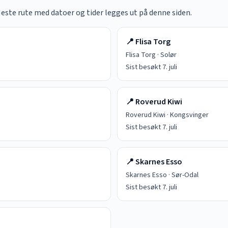
Neste rute med datoer og tider legges ut på denne siden.
📍
Flisa Torg
Flisa Torg
·
Solør
Sist besøkt
7. juli
📍
Roverud Kiwi
Roverud Kiwi
·
Kongsvinger
Sist besøkt
7. juli
📍
Skarnes Esso
Skarnes Esso
·
Sør-Odal
Sist besøkt
7. juli