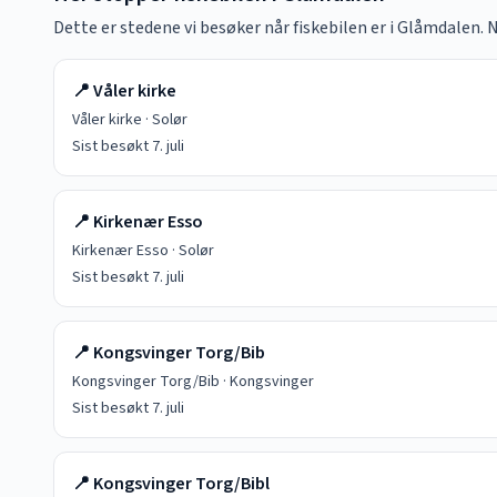
Dette er stedene vi besøker når fiskebilen er i
Glåmdalen
. 
📍
Våler kirke
Våler kirke
·
Solør
Sist besøkt
7. juli
📍
Kirkenær Esso
Kirkenær Esso
·
Solør
Sist besøkt
7. juli
📍
Kongsvinger Torg/Bib
Kongsvinger Torg/Bib
·
Kongsvinger
Sist besøkt
7. juli
📍
Kongsvinger Torg/Bibl