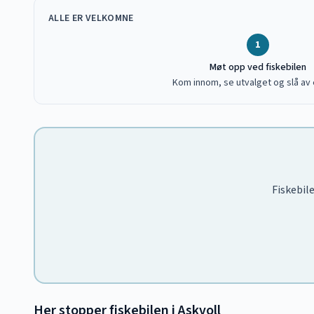
ALLE ER VELKOMNE
1
Møt opp ved fiskebilen
Kom innom, se utvalget og slå av 
Fiskebile
Her stopper fiskebilen i
Askvoll