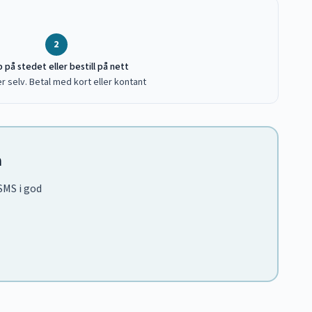
2
 på stedet eller bestill på nett
r selv. Betal med kort eller kontant
å
 SMS i god