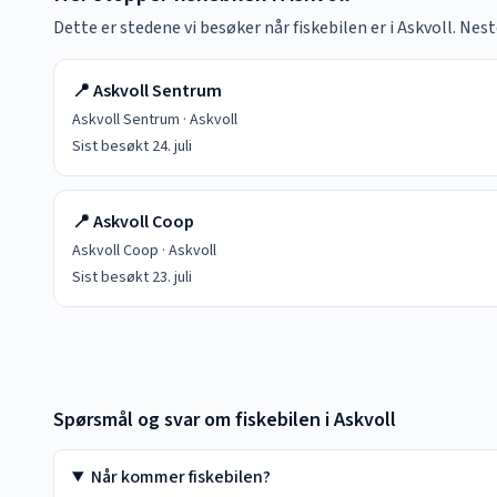
Dette er stedene vi besøker når fiskebilen er i
Askvoll
. Nes
📍
Askvoll Sentrum
Askvoll Sentrum
·
Askvoll
Sist besøkt
24. juli
📍
Askvoll Coop
Askvoll Coop
·
Askvoll
Sist besøkt
23. juli
Spørsmål og svar om fiskebilen i
Askvoll
Når kommer fiskebilen?