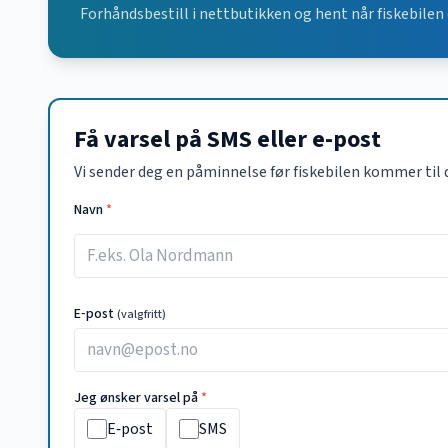
Forhåndsbestill i nettbutikken og hent når fiskebilen 
Få varsel på SMS eller e-post
Vi sender deg en påminnelse før fiskebilen kommer til 
Navn
*
E‑post
(valgfritt)
Jeg ønsker varsel på
*
E‑post
SMS