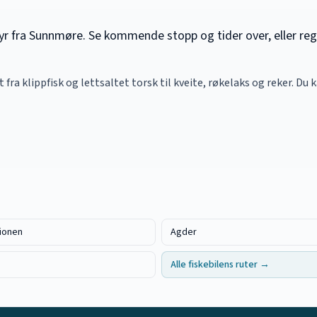
lldyr fra Sunnmøre. Se kommende stopp og tider over, eller reg
lt fra klippfisk og lettsaltet torsk til kveite, røkelaks og reker. Du 
ionen
Agder
Alle fiskebilens ruter →