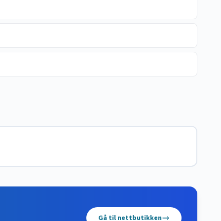
Gå til nettbutikken