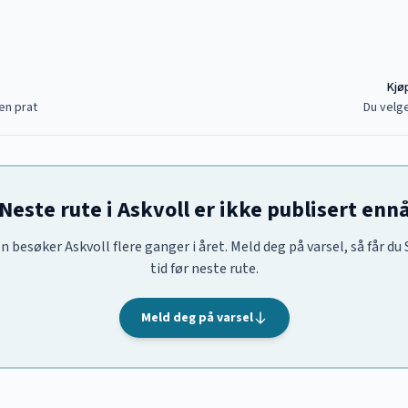
Kjøp
en prat
Du velge
Neste rute i Askvoll er ikke publisert enn
n besøker Askvoll flere ganger i året. Meld deg på varsel, så får du
tid før neste rute.
Meld deg på varsel