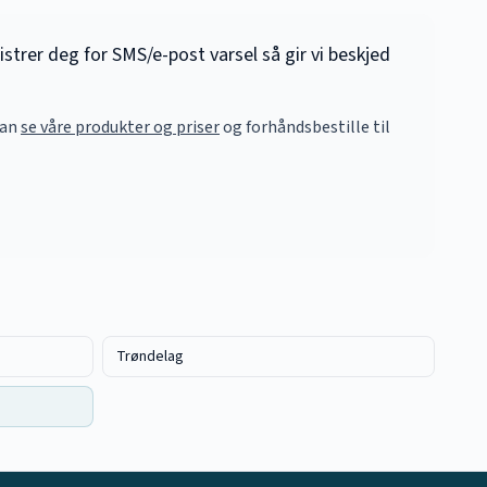
istrer deg for SMS/e-post varsel så gir vi beskjed
kan
se våre produkter og priser
og forhåndsbestille til
Trøndelag