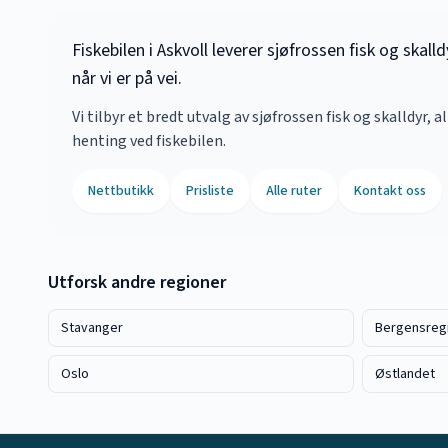
Fiskebilen i Askvoll leverer sjøfrossen fisk og ska
når vi er på vei.
Vi tilbyr et bredt utvalg av sjøfrossen fisk og skalldyr, a
henting ved fiskebilen.
Nettbutikk
Prisliste
Alle ruter
Kontakt oss
Utforsk andre regioner
Stavanger
Bergensreg
Oslo
Østlandet