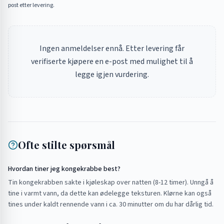
post etter levering.
Ingen anmeldelser ennå. Etter levering får
verifiserte kjøpere en e-post med mulighet til å
legge igjen vurdering.
Ofte stilte spørsmål
Hvordan tiner jeg kongekrabbe best?
Tin kongekrabben sakte i kjøleskap over natten (8-12 timer). Unngå å
tine i varmt vann, da dette kan ødelegge teksturen. Klørne kan også
tines under kaldt rennende vann i ca. 30 minutter om du har dårlig tid.