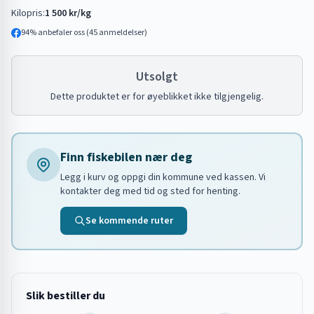
Kilopris:
1 500 kr/kg
94
% anbefaler oss (
45
anmeldelser)
Utsolgt
Dette produktet er for øyeblikket ikke tilgjengelig.
Finn fiskebilen nær deg
Legg i kurv og oppgi din kommune ved kassen. Vi
kontakter deg med tid og sted for henting.
Se kommende ruter
Slik bestiller du