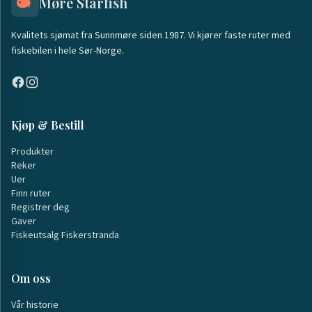
Møre Starfish
Kvalitets sjømat fra Sunnmøre siden 1987. Vi kjører faste ruter med
fiskebilen i hele Sør-Norge.
Kjøp & Bestill
Produkter
Reker
Uer
Finn ruter
Registrer deg
Gaver
Fiskeutsalg Fiskerstranda
Om oss
Vår historie