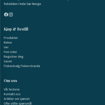
fiskebilen i hele Sør-Norge.
Kjøp & Bestill
Produkter
Reker
Uer
Finn ruter
Registrer deg
Gaver
Fiskeutsalg Fiskerstranda
Om oss
Vår historie
Kontakt oss
Artikler om sjømat
Ofte stilte spørsmål