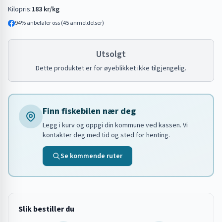
Kilopris:
183 kr/kg
94
% anbefaler oss (
45
anmeldelser)
Utsolgt
Dette produktet er for øyeblikket ikke tilgjengelig.
Finn fiskebilen nær deg
Legg i kurv og oppgi din kommune ved kassen. Vi
kontakter deg med tid og sted for henting.
Se kommende ruter
Slik bestiller du