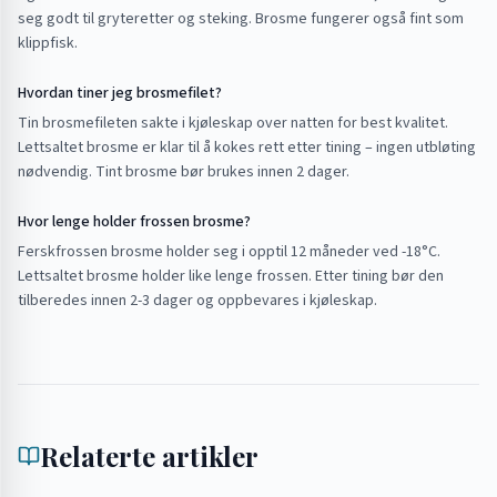
seg godt til gryteretter og steking. Brosme fungerer også fint som
klippfisk.
Hvordan tiner jeg brosmefilet?
Tin brosmefileten sakte i kjøleskap over natten for best kvalitet.
Lettsaltet brosme er klar til å kokes rett etter tining – ingen utbløting
nødvendig. Tint brosme bør brukes innen 2 dager.
Hvor lenge holder frossen brosme?
Ferskfrossen brosme holder seg i opptil 12 måneder ved -18°C.
Lettsaltet brosme holder like lenge frossen. Etter tining bør den
tilberedes innen 2-3 dager og oppbevares i kjøleskap.
Relaterte artikler