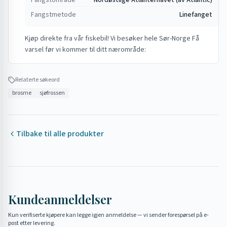
Fangstområde
Nordøstlige Atlanterhavet (av Atlantic)
Fangstmetode
Linefanget
Kjøp direkte fra vår fiskebil! Vi besøker hele Sør-Norge Få
varsel før vi kommer til ditt nærområde:
Relaterte søkeord
brosme
sjøfrossen
Tilbake til alle produkter
Kundeanmeldelser
Kun verifiserte kjøpere kan legge igjen anmeldelse — vi sender forespørsel på e-
post etter levering.