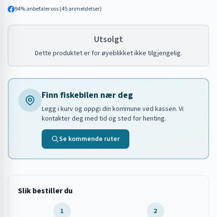
94
% anbefaler oss (
45
anmeldelser)
Utsolgt
Dette produktet er for øyeblikket ikke tilgjengelig.
Finn fiskebilen nær deg
Legg i kurv og oppgi din kommune ved kassen. Vi
kontakter deg med tid og sted for henting.
Se kommende ruter
Slik bestiller du
1
2