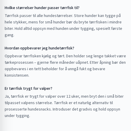
Hvilke størrelser hunder passer tørrfisk til?
Tørrfisk passer til alle hundestørrelser. Store hunder kan tygge på
hele stykker, mens for små hunder bør du bryte tørrfisken i mindre
biter. Hold alltid oppsyn med hunden under tygging, spesielt første
gang.
Hvordan oppbevarer jeg hundetørrfisk?
Oppbevar tørrfisken kjølig og tørt. Den holder seg lenge takket være
tørkeprosessen – gjerne flere måneder uåpnet. Etter åpning bør den
oppbevares i en tett beholder for å unngå fukt og bevare
konsistensen.
Er tørrfisk trygt for valper?
Ja, tørrfisk er trygt for valper over 12 uker, men bryt den i små biter
tilpasset valpens størrelse. Tørrfisk er et naturlig alternativ til
prosesserte hundesnacks. Introduser det gradvis og hold oppsyn
under tygging.