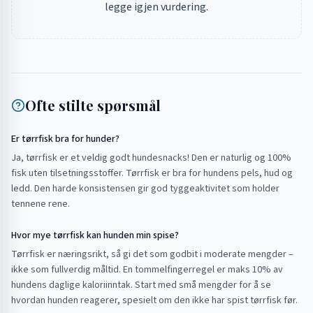
legge igjen vurdering.
Ofte stilte spørsmål
Er tørrfisk bra for hunder?
Ja, tørrfisk er et veldig godt hundesnacks! Den er naturlig og 100%
fisk uten tilsetningsstoffer. Tørrfisk er bra for hundens pels, hud og
ledd. Den harde konsistensen gir god tyggeaktivitet som holder
tennene rene.
Hvor mye tørrfisk kan hunden min spise?
Tørrfisk er næringsrikt, så gi det som godbit i moderate mengder –
ikke som fullverdig måltid. En tommelfingerregel er maks 10% av
hundens daglige kaloriinntak. Start med små mengder for å se
hvordan hunden reagerer, spesielt om den ikke har spist tørrfisk før.