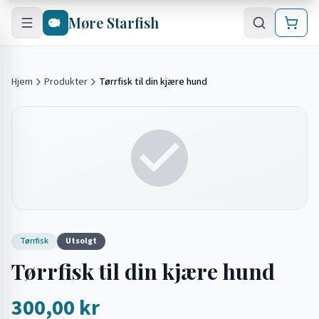
Hopp til hovedinnhold
Møre Starfish
Hjem
Produkter
Tørrfisk til din kjære hund
Tørrfisk
Utsolgt
Tørrfisk til din kjære hund
300,00 kr