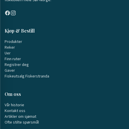
fiskebilen i hele Sør-Norge.
Kjøp & Bestill
Produkter
Reker
Uer
Finn ruter
Registrer deg
Gaver
Fiskeutsalg Fiskerstranda
Om oss
Vår historie
Kontakt oss
Artikler om sjømat
Ofte stilte spørsmål