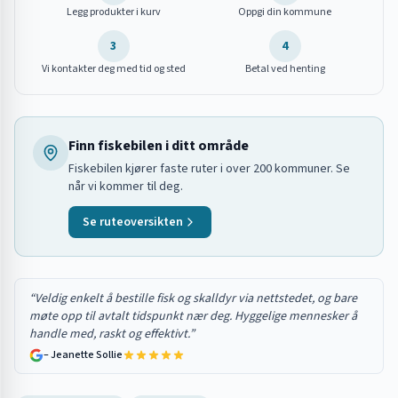
Legg produkter i kurv
Oppgi din kommune
3
4
Vi kontakter deg med tid og sted
Betal ved henting
Finn fiskebilen i ditt område
Fiskebilen kjører faste ruter i over 200 kommuner. Se
når vi kommer til deg.
Se ruteoversikten
“
Veldig enkelt å bestille fisk og skalldyr via nettstedet, og bare
møte opp til avtalt tidspunkt nær deg. Hyggelige mennesker å
handle med, raskt og effektivt.
”
–
Jeanette Sollie