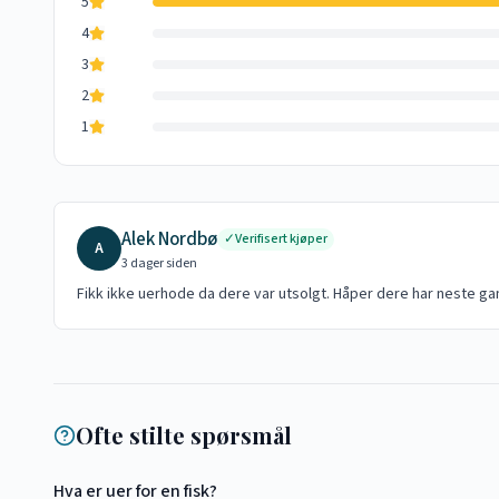
5
4
3
2
1
Alek Nordbø
✓
Verifisert kjøper
A
3 dager siden
Fikk ikke uerhode da dere var utsolgt. Håper dere har neste ga
Ofte stilte spørsmål
Hva er uer for en fisk?