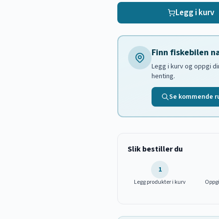
Legg i kurv
Finn fiskebilen 
Legg i kurv og oppgi d
henting.
Se kommende r
Slik bestiller du
1
Legg produkter i kurv
Oppg