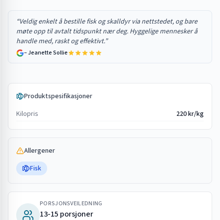
“
Veldig enkelt å bestille fisk og skalldyr via nettstedet, og bare
møte opp til avtalt tidspunkt nær deg. Hyggelige mennesker å
handle med, raskt og effektivt.
”
–
Jeanette Sollie
Produktspesifikasjoner
Kilopris
220 kr/kg
Allergener
Fisk
PORSJONSVEILEDNING
13-15 porsjoner