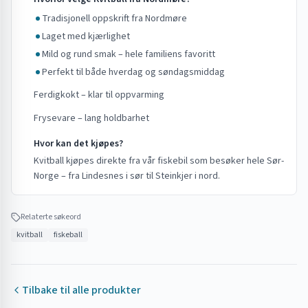
Tradisjonell oppskrift fra Nordmøre
Laget med kjærlighet
Mild og rund smak – hele familiens favoritt
Perfekt til både hverdag og søndagsmiddag
Ferdigkokt – klar til oppvarming
Frysevare – lang holdbarhet
Hvor kan det kjøpes?
Kvitball kjøpes direkte fra vår fiskebil som besøker hele Sør-
Norge – fra Lindesnes i sør til Steinkjer i nord.
Relaterte søkeord
kvitball
fiskeball
Tilbake til alle produkter