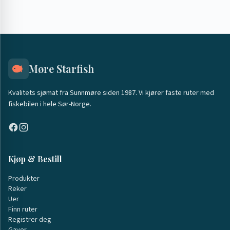
Møre Starfish
Kvalitets sjømat fra Sunnmøre siden 1987. Vi kjører faste ruter med
fiskebilen i hele Sør-Norge.
Kjøp & Bestill
Produkter
Reker
Uer
Finn ruter
Registrer deg