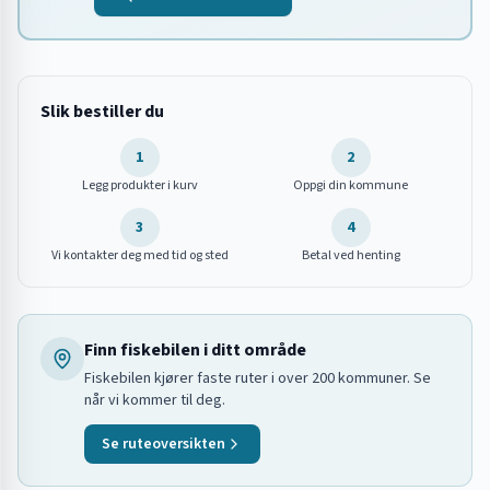
Slik bestiller du
1
2
Legg produkter i kurv
Oppgi din kommune
3
4
Vi kontakter deg med tid og sted
Betal ved henting
Finn fiskebilen i ditt område
Fiskebilen kjører faste ruter i over 200 kommuner. Se
når vi kommer til deg.
Se ruteoversikten